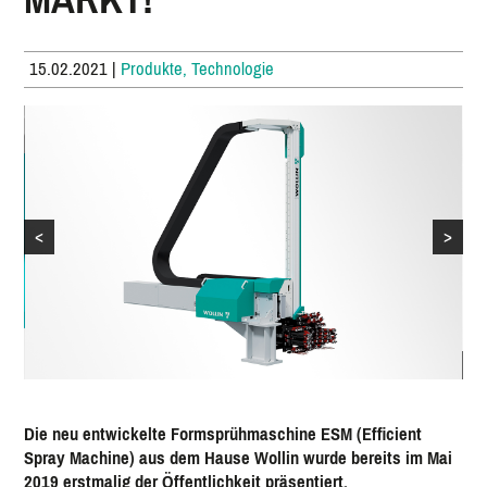
15.02.2021
|
Produkte, Technologie
<
>
Hö
Mi
Die neu entwickelte Formsprühmaschine ESM (Efficient
Spray Machine) aus dem Hause Wollin wurde bereits im Mai
2019 erstmalig der Öffentlichkeit präsentiert.