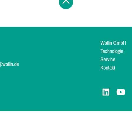
Wollin GmbH
Technologie
Service
@wollin.de
Kontakt