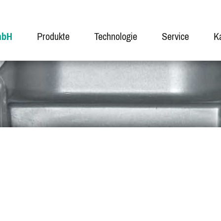
mbH
Produkte
Technologie
Service
Ka