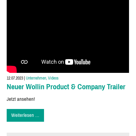
12.07.2023
|
Unternehmen, Videos
Neuer Wollin Product & Company Trailer
Jetzt ansehen!
Neuer
Weiterlesen …
Wollin
Product
&