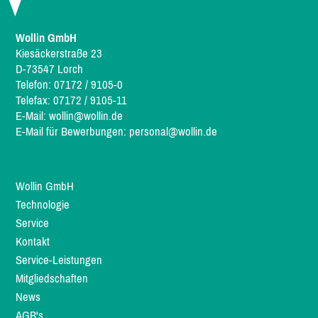
Wollin GmbH
Kiesäckerstraße 23
D-73547 Lorch
Telefon: 07172 / 9105-0
Telefax: 07172 / 9105-11
E-Mail:
wollin@wollin.de
E-Mail für Bewerbungen:
personal@wollin.de
Wollin GmbH
Technologie
Service
Kontakt
Service-Leistungen
Mitgliedschaften
News
AGB's