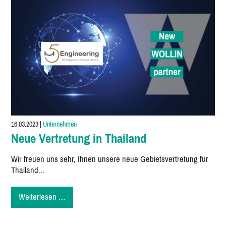
16.03.2023
|
Unternehmen
Neue Vertretung in Thailand
Wir freuen uns sehr, Ihnen unsere neue Gebietsvertretung für
Thailand...
Neue
Weiterlesen …
Vertretung
in