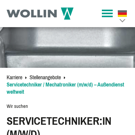
Karriere
Stellenangebote
Servicetechniker / Mechatroniker (m/w/d) – Außendienst
weltweit
Wir suchen
SERVICETECHNIKER:IN
(M/W/D)